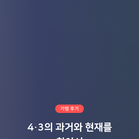
기행 후기
4·3의 과거와 현재를