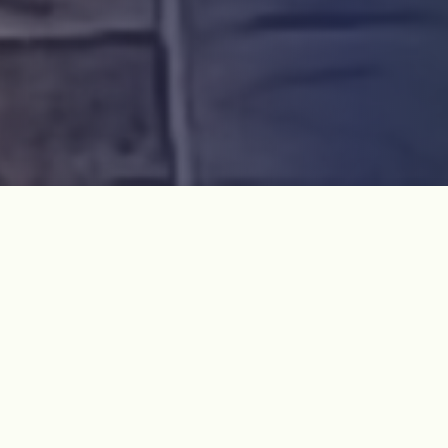
기행 이튿날. 첫 번째 목적지는 조천읍 북촌리의 '너븐숭이 4·3
기념관'이었습니다.
'너븐숭이'이라는 이름은 '넓은 돌밭'이라는 뜻입니다. 북촌 주민
들이 일을 하다가 돌아올 때 쉬어가던 넓은 팡(밭)이 있어서 이런
이름이 붙었지요. 또한 이 장소는 4·3 당시 단일 사건으로는 가
장 많은 인명 희생을 가져온 북촌리 학살이 일어난 곳 중 한 곳이
기 합니다. 너븐숭이 4·3 기념관은 그때 목숨을 잃은 영혼들을
기리기 위해 지어졌습니다. 기념관 옆에 세워진 위령비 앞에 서