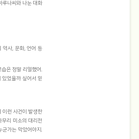
 하루나씨와 나눈 대화
역사, 문화, 언어 등
모습은 정말 리얼했어.
이 있었을까 싶어서 믿
에 이런 사건이 발생한
…아무리 미소의 대리전
누군가는 막았어야지.