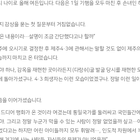
 나이로 올해 여든입니다. 다음은 1일 기행을 모두 마친 후 손녀인
지 감상을 묻는 첫 질문부터 거침없습니다.
읽은 내용이라…설명이 조금 간단했다고나 할까”
에 오시기로 결정한 후 제주4·3에 관해서는 말할 것도 없이 제주의 
습까지 마치고 온 터였습니다.
야 하나, 감옥을 재현한 곳이라든지 (다랑쉬)굴 발굴 당시를 재현한 
 돌아가셨구나. 4·3 희생자는 이런 모습이었겠구나. 정말 이런 일
씀을 이어가셨습니다.
5일, 드디어 평화가 온 것이라 여겼는데 통일국가를 둘러싸고 국민들간
야. 그리고 정말 누군가 막을 수 있는 사람이 정말 없었을까 싶고
었다고는 하지만 어린 아이들까지 모두 휘말려…, 인도적 차원에서 
해 거기에 사는 사람들, 자신들의 문제가 아니었을까”