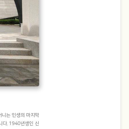
머니는 인생의 마지막
. 1940년생인 신