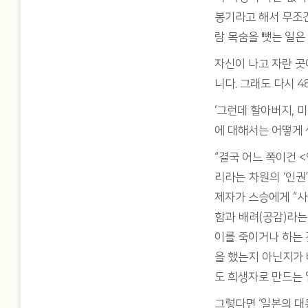
봉기라고 해서 무조건
람 목숨을 뺏는 일은
자신이 나고 자란 곳
니다. 그래도 다시 
‘그런데 할아버지, 
에 대해서는 어떻게
“결국 어느 쪽이건 
리라는 차원의 ‘인권
제자가 스승에게 “사
함과 배려(공감)라는
이를 죽이거나 하는 
을 했는지 아닌지가
도 희생자로 만드는 
그렇다면 ‘일본의 대