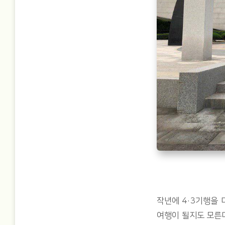
작년에 4·3기행을
여행이 될지도 모른