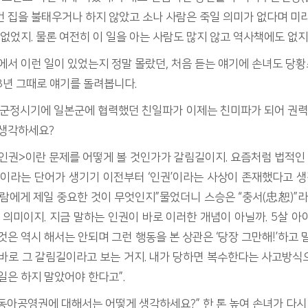
 집을 불태우거나 하지 않았고 소나 사람은 죽일 의미가 없다며 미
 없었지. 물론 여전히 이 일을 아는 사람도 많지 않고 역사책에도 없
에서 이런 일이 있었는지 정말 몰랐던, 처음 듣는 얘기에 손녀도 
48년 그때로 얘기를 돌려봅니다.
미군정시기에 일본군에 협력했던 친일파가 이제는 친미파가 되어 권력
 생각하세요?
<인권>이란 문제를 어떻게 볼 것인가가 갈림길이지. 요즘처럼 법적인 
’이라는 단어가 생기기 이전부터 ‘인권’이라는 사상이 존재했다고 생
람에게 제일 중요한 것이 무엇인지”물었더니 스승은 “충서(忠恕)”라
 의미이지. 지금 말하는 인권이 바로 이러한 개념이 아닐까. 5살 아
것은 역시 해서는 안되며 그런 행동을 본 상관은 ‘당장 그만해!’하고 
 바로 그 갈림길이라고 보는 거지. 내가 당하면 복수한다는 사고방식
일은 하지 말았어야 한다고”.
동아공영권에 대해서는 어떻게 생각하세요?” 한 톤 높여 손녀가 다시