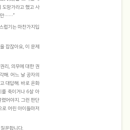
리 도망가라고 했고 사
지만……”
당황스럽기는 마찬가지입
을 잡잖아요, 이 문제
권리, 의무에 대한 권
각해. 어느 날 공자의
고 대답해. 바로 온화
이를 죽이거나 6살 아
말렸어야지. 그런 판단
으로 어린 아이들마저
 질문합니다.