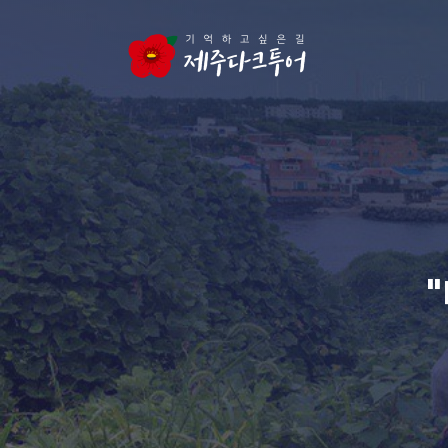
본문 영역으로 건너뛰기