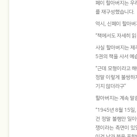
페이 할아버지는 우리
를 재구성했습니다.
역시, 신페이 할아버
“책에서도 자세히 
사실 할아버지는 제주
5권의 책을 사서 예
“근데 모형이라고 해
정말 이렇게 불쌍하게
기지 않더라구”
할아버지는 계속 말
“1945년 8월 1
건 정말 불행안 일이
쟁이라는 측면이 있
이건 남과 북을 포함