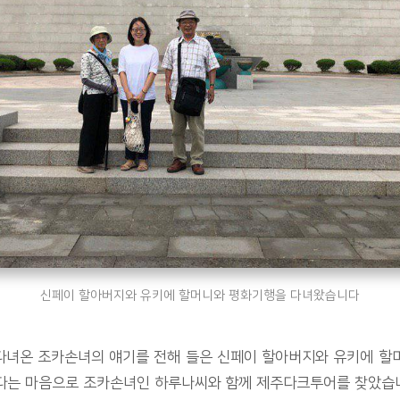
신페이 할아버지와 유키에 할머니와 평화기행을 다녀왔습니다
 다녀온 조카손녀의 얘기를 전해 들은 신페이 할아버지와 유키에 할
다는 마음으로 조카손녀인 하루나씨와 함께 제주다크투어를 찾았습니다