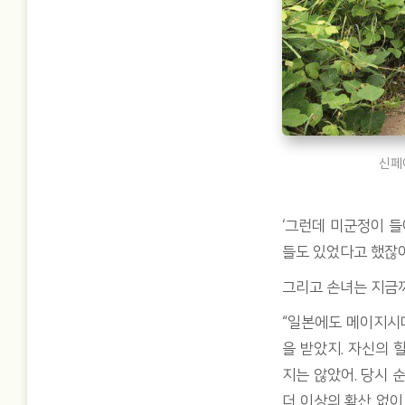
신페
‘그런데 미군정이 
들도 있었다고 했잖아
그리고 손녀는 지금까
“일본에도 메이지시
을 받았지. 자신의 
지는 않았어. 당시 
더 이상의 확산 없