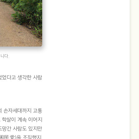
니다.
없었다고 생각한 사람
의 손자세대까지 고통
고 학살이 계속 이어지
 도망간 사람도 있지만
困民党)을 조직했지.