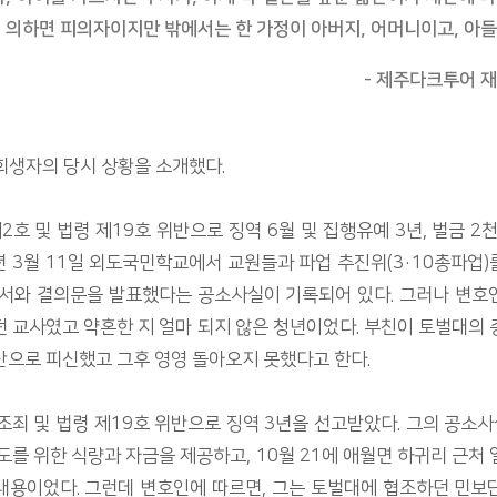
 의하면 피의자이지만 밖에서는 한 가정이 아버지, 어머니이고, 아
- 제주다크투어 재
 희생자의 당시 상황을 소개했다.
제2호 및 법령 제19호 위반으로 징역 6월 및 집행유예 3년, 벌금 2
7년 3월 11일 외도국민학교에서 교원들과 파업 추진위(3·10총파업)를
명서와 결의문을 발표했다는 공소사실이 기록되어 있다. 그러나 변호
 교사였고 약혼한 지 얼마 되지 않은 청년이었다. 부친이 토벌대의
산으로 피신했고 그후 영영 돌아오지 못했다고 한다.
조죄 및 법령 제19호 위반으로 징역 3년을 선고받았다. 그의 공소사실
도를 위한 식량과 자금을 제공하고, 10월 21에 애월면 하귀리 근처
내용이었다. 그런데 변호인에 따르면, 그는 토벌대에 협조하던 민보