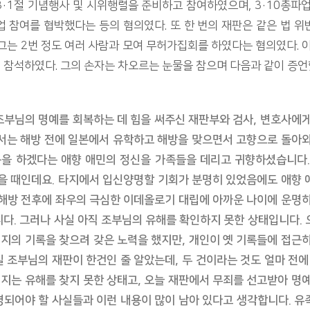
·1절 기념행사 및 시위행렬을 준비하고 참여하였으며, 3·10총파
 참여를 협박했다는 등의 혐의였다. 또 한 번의 재판은 같은 법 위
그는 2번 정도 여러 사람과 모여 무허가집회를 하였다는 혐의였다. 
이 참석하였다. 그의 손자는 차오르는 눈물을 참으며 다음과 같이 증언
조부님의 명예를 회복하는 데 힘을 써주신 재판부와 검사, 변호사에
께서는 해방 전에 일본에서 유학하고 해방을 맞으면서 고향으로 돌아
을 하겠다는 애향 애민의 정신을 가족들을 데리고 귀향하셨습니다.
셨을 때인데요. 타지에서 입신양명할 기회가 분명히 있었음에도 애향
 해방 전후에 좌우의 극심한 이데올로기 대립에 아까운 나이에 운명
니다. 그러나 사실 아직 조부님의 유해를 확인하지 못한 상태입니다.
지의 기록을 찾으려 갖은 노력을 했지만, 개인이 옛 기록들에 접근
 조부님의 재판이 한건인 줄 알았는데, 두 건이라는 것도 얼마 전에
지는 유해를 찾지 못한 상태고, 오늘 재판에서 무죄를 선고받아 명
명되어야 할 사실들과 이런 내용이 많이 남아 있다고 생각합니다. 