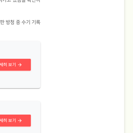
 지키고 있음을 확인하
판 방청 중 수기 기록
arrow_forward
세히 보기
arrow_forward
세히 보기