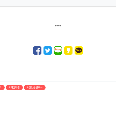
기
#재심재판
#김정은변호사