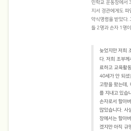
민학교 운동장에서 3
지서 경관에게도 파업
약식명령을 받았다. 
들 2명과 손자 1명
늦었지만 저희 
다. 저희 조부
료하고 교육활동
40세가 안 되
고향을 왔는데,
를 지내고 있습
손자로서 할아버
많았습니다. 사실
장에서는 할아버
겠지만 아직 규