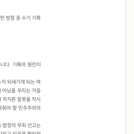
판 방청 중 수기 기록
니다. 기록의 원전이
는지 되새기게 되는 여
이 아님을 우리는 거듭
가 저지른 잘못을 직시
보여줘야 할 민주주의의
늘 법정의 무죄 선고는