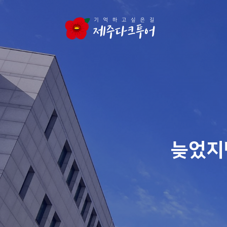
본문 영역으로 건너뛰기
늦었지