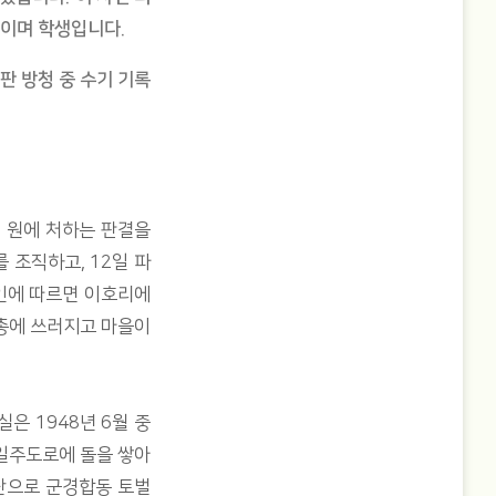
들이며 학생입니다.
판 방청 중 수기 기록
천 원에 처하는 판결을
 조직하고, 12일 파
인에 따르면 이호리에
 총에 쓰러지고 마을이
은 1948년 6월 중
 일주도로에 돌을 쌓아
단으로 군경합동 토벌