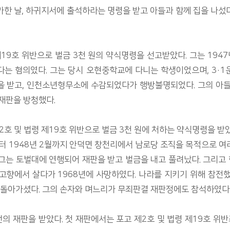
가한 날, 하귀지서에 출석하라는 명령을 받고 아들과 함께 집을 나섰
제19호 위반으로 벌금 3천 원의 약식명령을 선고받았다. 그는 1947년
다는 혐의였다. 그는 당시 오현중학교에 다니는 학생이었으며, 3·1
을 받고, 인천소년형무소에 수감되었다가 행방불명되었다. 그의 아들
재판을 방청했다.
제2호 및 법령 제19호 위반으로 벌금 3천 원에 처하는 약식명령을 받
부터 1948년 2월까지 안덕면 창천리에서 남로당 조직을 목적으로 
 그는 토벌대에 연행되어 재판을 받고 벌금을 내고 풀려났다. 그리고
고향에서 살다가 1968년에 사망하였다. 나라를 지키기 위해 참전
 돌아가셨다. 그의 손자와 며느리가 무죄판결 재판정에도 참석하였다
 번의 재판을 받았다. 첫 재판에서는 포고 제2호 및 법령 제19호 위반