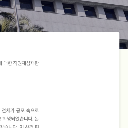
명에 대한 직권재심재판
섬 전체가 공포 속으로
고 희생되었습니다. 논
갔습니다. 이 사건 피