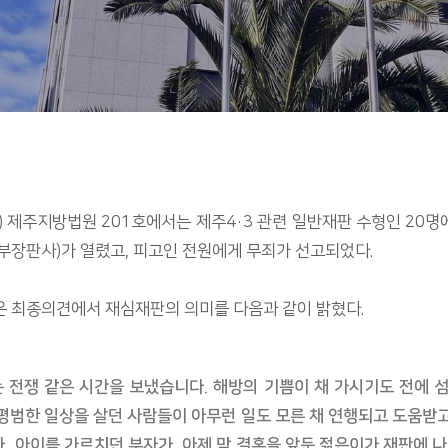
(화) 제주지방법원 201호에서는 제주4·3 관련 일반재판 수형인 20
 부장판사)가 열렸고, 피고인 전원에게 무죄가 선고되었다.
은 최종의견에서 재심재판의 의미를 다음과 같이 밝혔다.
는 전쟁 같은 시간을 보냈습니다. 해방의 기쁨이 채 가시기도 전에 
 평범한 일상을 살던 사람들이 아무런 일도 모른 채 연행되고 도움받
, 아이를 가르치던 부자가, 아제 막 결혼을 앞둔 젊은이가 재판에 나