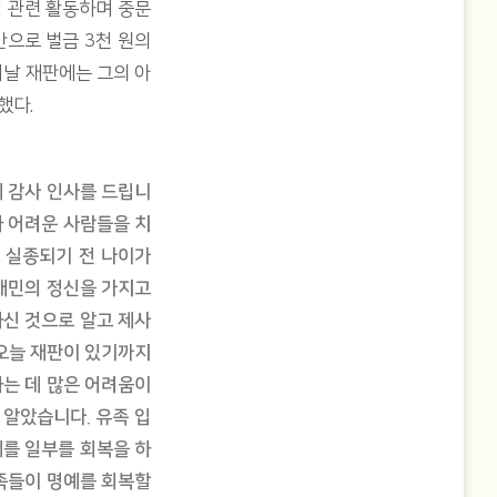
업 관련 활동하며 중문
반으로 벌금 3천 원의
이날 재판에는 그의 아
했다.
게 감사 인사를 드립니
와 어려운 사람들을 치
 실종되기 전 나이가
 애민의 정신을 가지고
하신 것으로 알고 제사
 오늘 재판이 있기까지
하는 데 많은 어려움이
 알았습니다. 유족 입
예를 일부를 회복을 하
유족들이 명예를 회복할