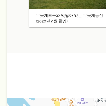
우뭇개포구와 맞닿아 있는 우뭇개동산
(2020년 9월 촬영)