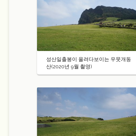
성산일출봉이 올려다보이는 우뭇개동
산(2020년 9월 촬영)