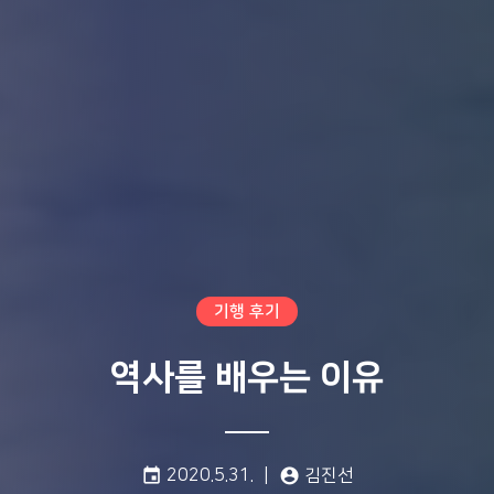
기행 후기
역사를 배우는 이유
게시일:
글쓴이:
event
2020.5.31.
account_circle
김진선