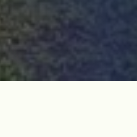
지난 5월 30일과 31일, 역사디자인연구소는 제주4·3기념사업
위원회가 주최하고 제주다크투어가 주관하는 4·3평화기행에 함
께 했습니다. 이번 기행에 참가하신 김진선님께서 후기를 남겨주
셨습니다. 감사합니다.