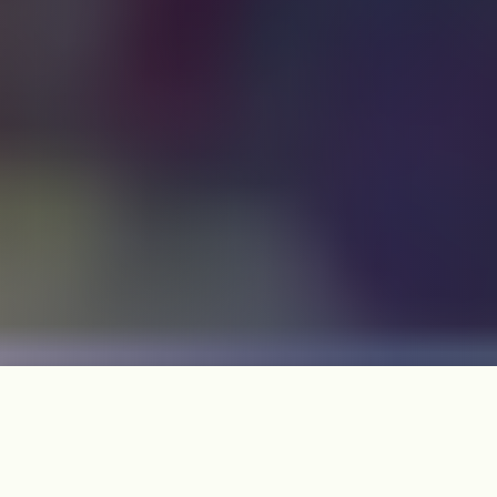
지난 4월 14일~15일, 전교조 인천지부 선생님들께서 제주다크