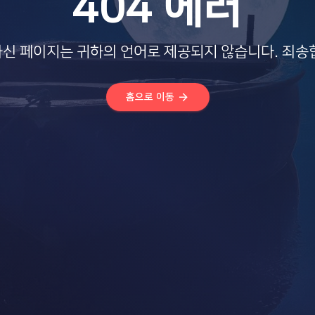
404 에러
신 페이지는 귀하의 언어로 제공되지 않습니다. 죄송
arrow_forward
홈으로 이동