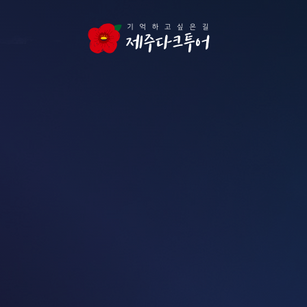
본문 영역으로 건너뛰기