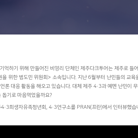
, 기억하기 위해 만들어진 비영리 단체인 제주다크투어는 제주로 들
권을 위한 범도민 위원회> 소속입니다. 지난 6월부터 난민들의 교
 언론 대응 활동을 해오고 있습니다. 대체 제주 4·3과 예멘 난민이 무
 돕기로 마음먹었을까요?
·3희생자유족청년회, 4·3연구소를 PRAN(프란)에서 인터뷰했습