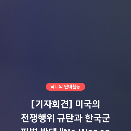
국내외 연대활동
[기자회견] 미국의
전쟁행위 규탄과 한국군