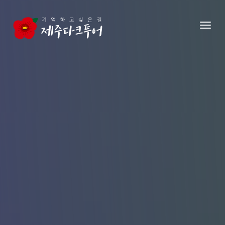
본문 영역으로 건너뛰기
메뉴