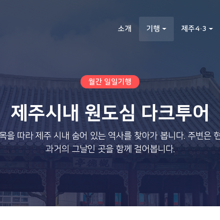
소개
기행
제주4·3
월간 일일기행
제주시내 원도심 다크투어
을 따라 제주 시내 숨어 있는 역사를 찾아가 봅니다. 주변은
과거의 그날인 곳을 함께 걸어봅니다.