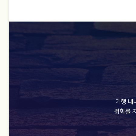
기행 내
평화를 