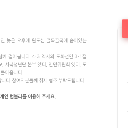
선해진 늦은 오후에 원도심 골목골목에 숨어있는
께 걸어봅니다. 4·3 역사의 도화선인 3·1절
 서북청년단 본부 옛터, 인민위원회 옛터, 도
 돌아옵니다.
니다. 참여자분들께 취재 협조 부탁드립니다.
개인 텀블러를 이용해 주세요.