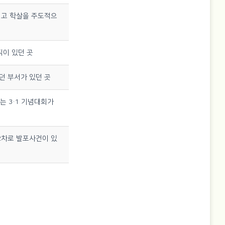
리고 학살을 주도적으
직이 있던 곳
던 부서가 있던 곳
하는 3·1 기념대회가
 2차로 발포사건이 있