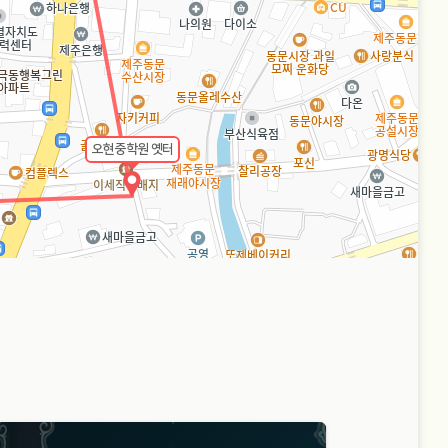
오현중학원 옛터