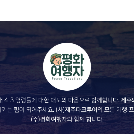
내 4·3 영령들에 대한 애도의 마음으로 함께합니다. 제주
지키는 힘이 되어주세요. (사)제주다크투어의 모든 기행 
(주)평화여행자와 함께 합니다.