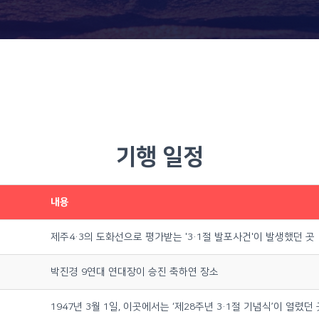
기행 일정
내용
제주4·3의 도화선으로 평가받는 '3·1절 발포사건'이 발생했던 곳
박진경 9연대 연대장이 승진 축하연 장소
1947년 3월 1일, 이곳에서는 ‘제28주년 3·1절 기념식’이 열렸던