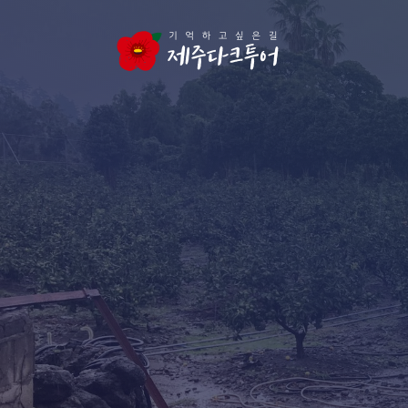
본문 영역으로 건너뛰기