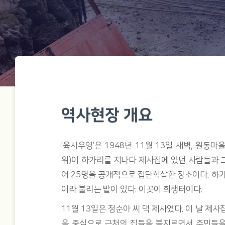
역사현장 개요
'육시우영'은 1948년 11월 13일 새벽, 원동
위)이 하가리를 지나다 제사집에 있던 사람들과 
어 25명을 공개적으로 집단학살한 장소이다. 하가리
이라 불리는 밭이 있다. 이곳이 희생터이다.
11월 13일은 정순아 씨 댁 제사였다. 이 날 제
을 중심으로 근처의 집들을 불지르면서 주민들을 