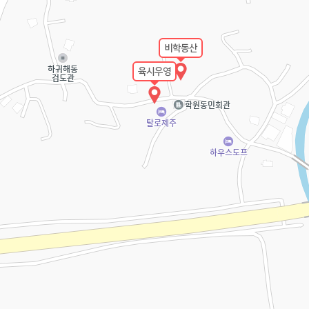
비학동산
육시우영