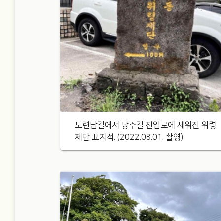
도련남길에서 당주길 진입로에 세워진 위령
제단 표지석. (2022.08.01. 촬영)