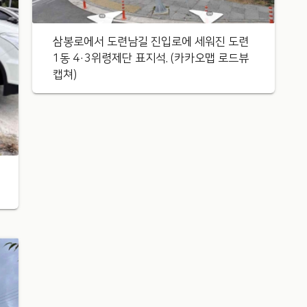
삼봉로에서 도련남길 진입로에 세워진 도련
1동 4·3위령제단 표지석. (카카오맵 로드뷰
캡쳐)