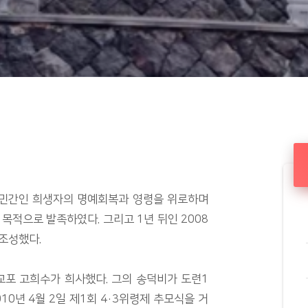
일, 민간인 희생자의 명예회복과 영령을 위로하며
 목적으로 발족하였다. 그리고 1년 뒤인 2008
조성했다.
교포 고희수가 희사했다. 그의 송덕비가 도련1
10년 4월 2일 제1회 4·3위령제 추모식을 거