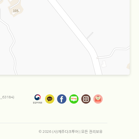
63184)
© 2026 (사)제주다크투어 | 모든 권리보유