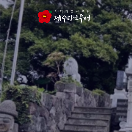
본문 영역으로 건너뛰기