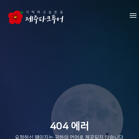
본문 영역으로 건너뛰기
메
404 에러
요청하신 페이지는 귀하의 언어로 제공되지 않습니다.