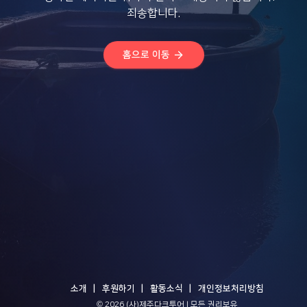
죄송합니다.
arrow_forward
홈으로 이동
소개
후원하기
활동소식
개인정보처리방침
© 2026 (사)제주다크투어 | 모든 권리보유