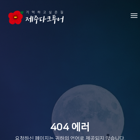
본문 영역으로 건너뛰기
메
404 에러
요청하신 페이지는 귀하의 언어로 제공되지 않습니다.