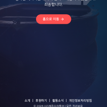
죄송합니다.
arrow_forward
홈으로 이동
소개
후원하기
활동소식
개인정보처리방침
© 2026 (사)제주다크투어 | 모든 권리보유