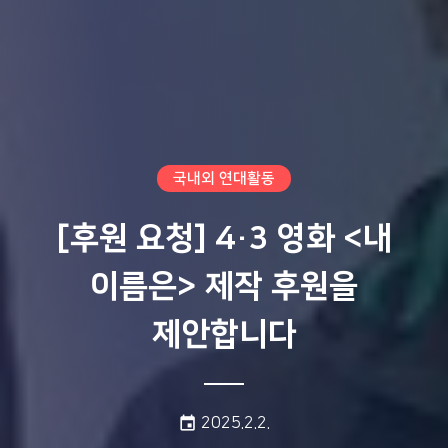
국내외 연대활동
[후원 요청] 4·3 영화 <내
이름은> 제작 후원을
제안합니다
게시일:
event
2025.2.2.