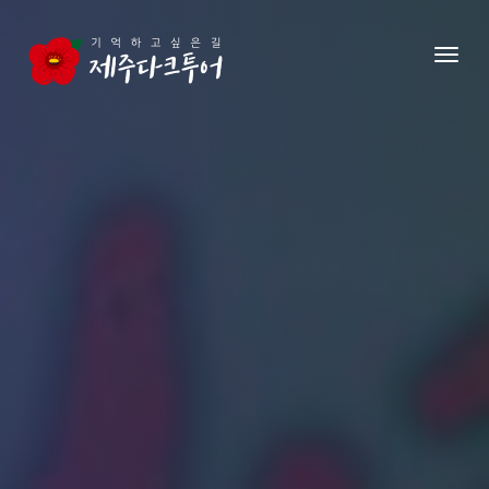
본문 영역으로 건너뛰기
메뉴