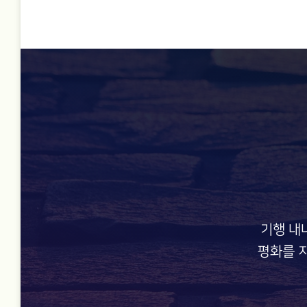
기행 내
평화를 