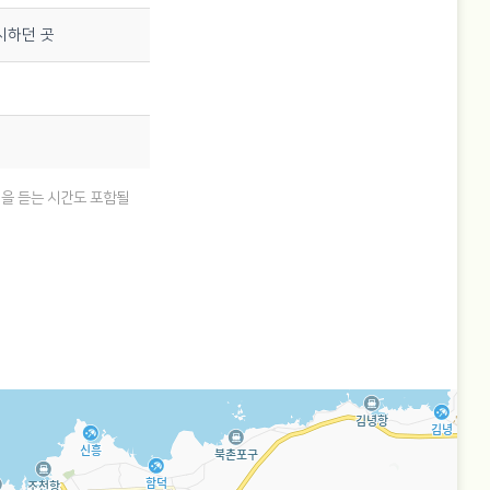
시하던 곳
지
언을 듣는 시간도 포함될