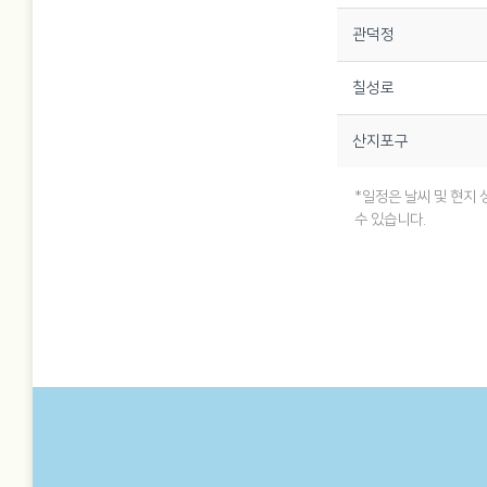
관덕정
칠성로
산지포구
*일정은 날씨 및 현지 
수 있습니다.