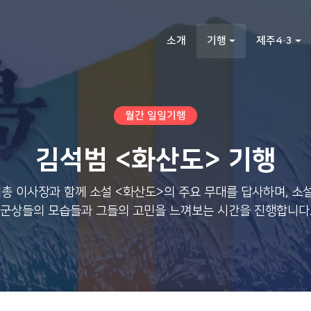
소개
기행
제주4·3
월간 일일기행
김석범 <화산도> 기행
총 이사장과 함께 소설 <화산도>의 주요 무대를 답사하며, 소설
군상들의 모습들과 그들의 고민을 느껴보는 시간을 진행합니다