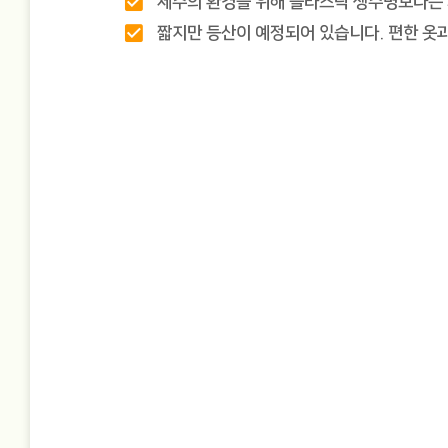
check_box
제주의 환경을 위해 플라스틱 생수병보다는 
check_box
짧지만 등산이 예정되어 있습니다. 편한 옷