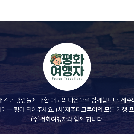
내 4·3 영령들에 대한 애도의 마음으로 함께합니다. 제주
지키는 힘이 되어주세요. (사)제주다크투어의 모든 기행 
(주)평화여행자와 함께 합니다.