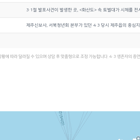
3·1절 발포사건이 발생한 곳, <화산도> 속 토벌대가 시체를 전
제주신보사, 서북청년회 본부가 있던 4·3 당시 제주읍의 중심
상황에 따라 달라질 수 있으며 상담 후 맞춤형으로 조정 가능합니다. 4·3 생존자의 증