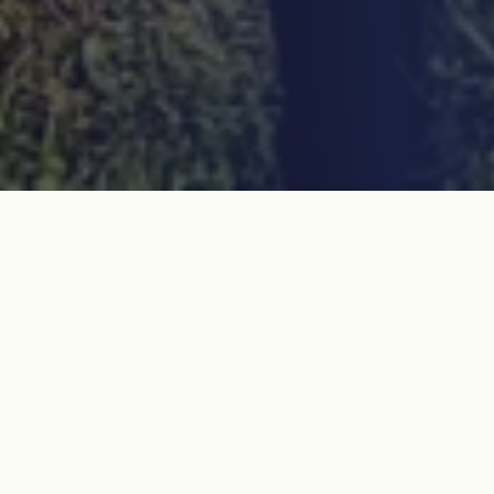
기행 개요
11월 5일 성산읍4·3위령제가 봉행되었습니다. 위령제는 끝났지
만 성산읍에 남겨진 4·3의 역사를 둘러보고자 합니다.
세계자연유산으로 등재된 성산일출봉이 있는 성산리에는 우리가
잘 모르는 제주4·3의 역사가 있습니다. 많은 성산 주민들을 총살
했던 터진목에서 시작해서 ‘다이너마이트 사건’으로 집단 총살당
했던 우뭇개동산까지 걸어서 이동하며 둘러보고자 합니다. 또한