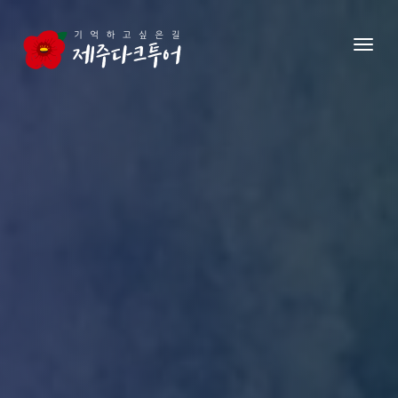
본문 영역으로 건너뛰기
메뉴