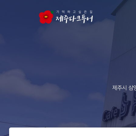
본문 영역으로 건너뛰기
제주시 삼