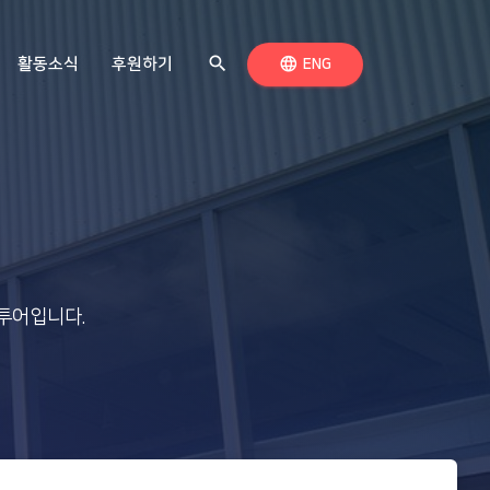
search
검색하기
language
활동소식
후원하기
언어 전환
ENG
투어입니다.