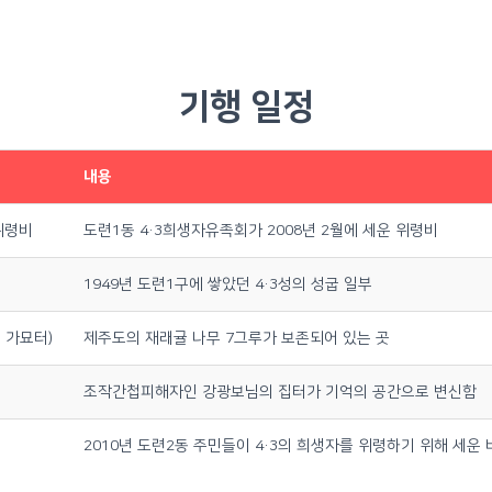
기행 일정
내용
위령비
도련1동 4·3희생자유족회가 2008년 2월에 세운 위령비
1949년 도련1구에 쌓았던 4·3성의 성굽 일부
 가묘터)
제주도의 재래귤 나무 7그루가 보존되어 있는 곳
조작간첩피해자인 강광보님의 집터가 기억의 공간으로 변신함
2010년 도련2동 주민들이 4·3의 희생자를 위령하기 위해 세운 