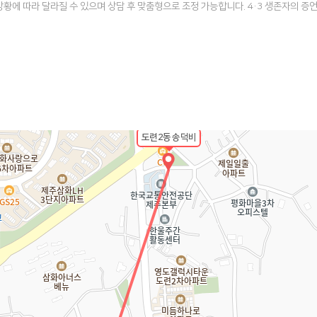
상황에 따라 달라질 수 있으며 상담 후 맞춤형으로 조정 가능합니다. 4·3 생존자의 증
도련2동 송덕비