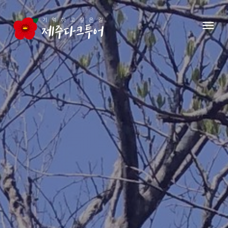
본문 영역으로 건너뛰기
메뉴