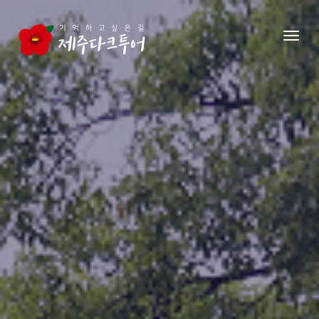
본문 영역으로 건너뛰기
메뉴