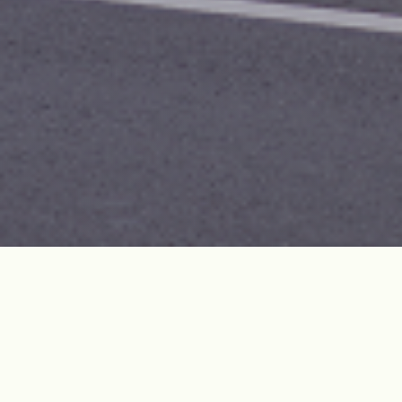
역사현장 개요
중문지서는 4·3이 발발한 이후 인근지역의 토벌대의 총본부 열
학을 했다.