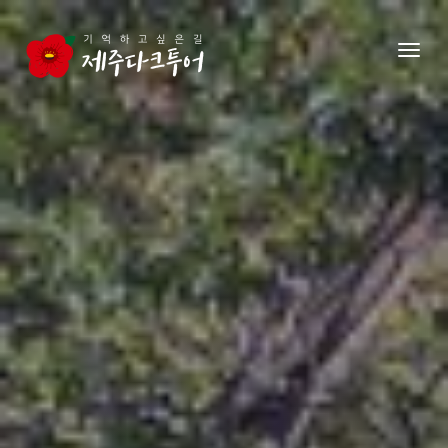
본문 영역으로 건너뛰기
메뉴