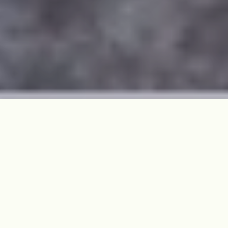
역사현장 개요
도련2동 출신의 4·3희생자를 위령하기 위하여 2010년 도련2동
주민들이 마을회관 마당에 세훈 비석이다. 도련2동 부우현은
4·3 당시 다른 마을에 비해 도련2동의 피해가 적었던 이유에 대
해 이렇게 설명한다.
"우리 마을 사람들은 합심하여 각자 하는 일에 적극적이었고, ‘동