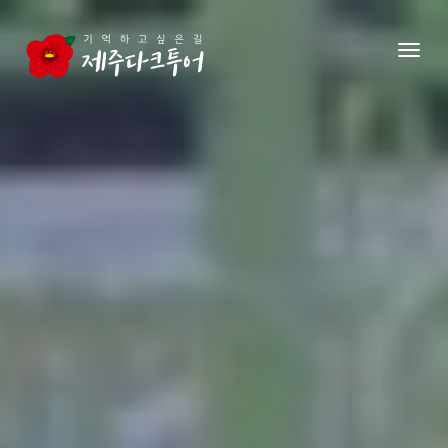
본문 영역으로 건너뛰기
메뉴