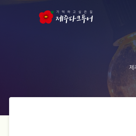
본문 영역으로 건너뛰기
제