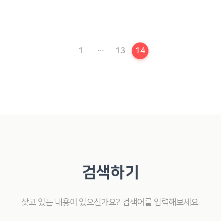
현재 페이지
1
…
13
14
검색하기
찾고 있는 내용이 있으신가요? 검색어를 입력해보세요.