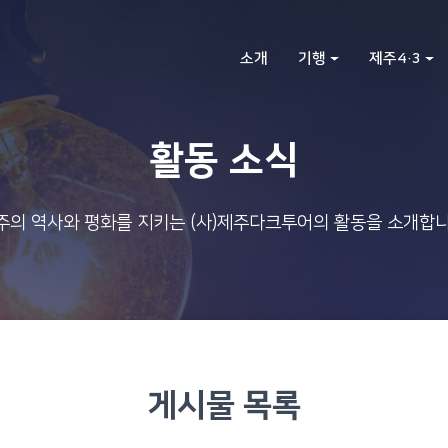
소개
기행
제주4·3
활동 소식
주의 역사와 평화를 지키는 (사)제주다크투어의 활동을 소개합니
게시물 목록